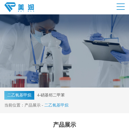
二乙氧基甲烷
4-硝基邻二甲苯
当前位置：
产品展示
-
二乙氧基甲烷
产品展示